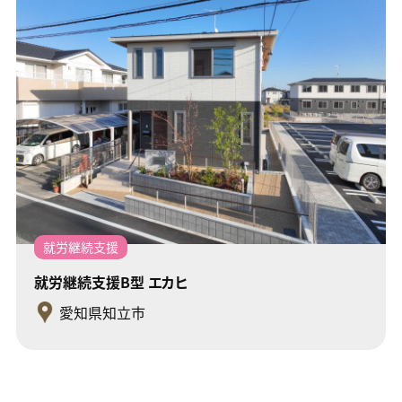
就労継続支援
就労継続支援B型 エカヒ
愛知県知立市