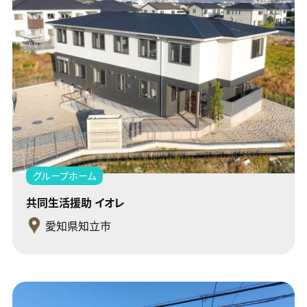
グループホーム
共同生活援助 イオレ
愛知県知立市