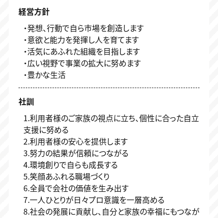
経営方針
・発想、行動で自ら市場を創造します
・意欲と能力を発揮し人を育てます
・活気にあふれた組織を目指します
・広い視野で事業の拡大に努めます
・豊かな生活
社訓
1.利用者様のご家族の視点に立ち、個性に合った自立
支援に努める
2.利用者様の安心を提供します
3.努力の結果が信頼につながる
4.環境創りで自らも成長する
5.笑顔あふれる職場づくり
6.全員で会社の価値を生み出す
7.一人ひとりが日々プロ意識を一層高める
8.社会の発展に貢献し、自分と家族の幸福にもつなが